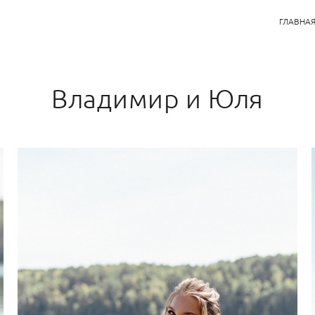
ГЛАВНА
Владимир и Юля